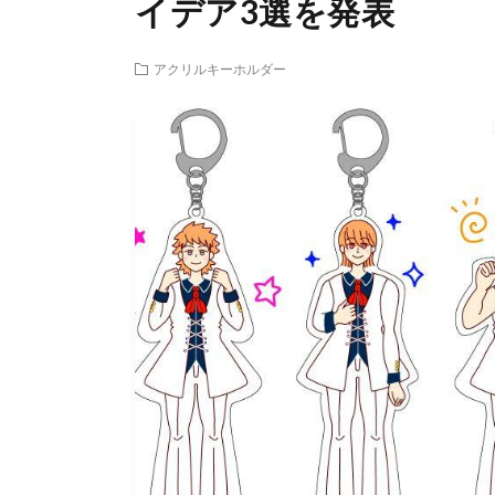
イデア3選を発表
アクリルキーホルダー