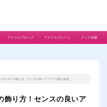
アクリルブロック
アクリルプレート
グッズ全般
ーホルダーの飾り方！センスの良いアイデア3選を発表
の飾り方！センスの良いア