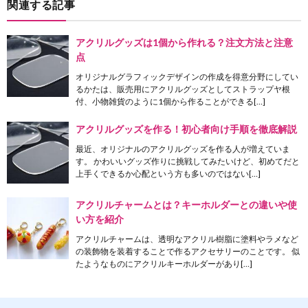
関連する記事
アクリルグッズは1個から作れる？注文方法と注意
点
オリジナルグラフィックデザインの作成を得意分野にしてい
るかたは、販売用にアクリルグッズとしてストラップヤ根
付、小物雑貨のように1個から作ることができる[…]
アクリルグッズを作る！初心者向け手順を徹底解説
最近、オリジナルのアクリルグッズを作る人が増えていま
す。 かわいいグッズ作りに挑戦してみたいけど、初めてだと
上手くできるか心配という方も多いのではない[…]
アクリルチャームとは？キーホルダーとの違いや使
い方を紹介
アクリルチャームは、透明なアクリル樹脂に塗料やラメなど
の装飾物を装着することで作るアクセサリーのことです。 似
たようなものにアクリルキーホルダーがあり[…]