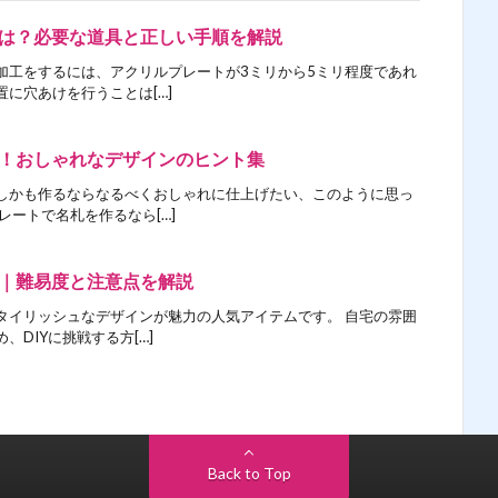
は？必要な道具と正しい手順を解説
加工をするには、アクリルプレートが3ミリから5ミリ程度であれ
に穴あけを行うことは[…]
！おしゃれなデザインのヒント集
しかも作るならなるべくおしゃれに仕上げたい、このように思っ
レートで名札を作るなら[…]
｜難易度と注意点を解説
タイリッシュなデザインが魅力の人気アイテムです。 自宅の雰囲
DIYに挑戦する方[…]
Back to Top