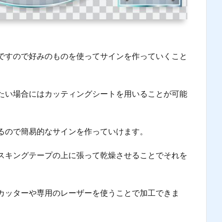
ですので好みのものを使ってサインを作っていくこと
たい場合にはカッティングシートを用いることが可能
るので簡易的なサインを作っていけます。
スキングテープの上に張って乾燥させることでそれを
カッターや専用のレーザーを使うことで加工できま