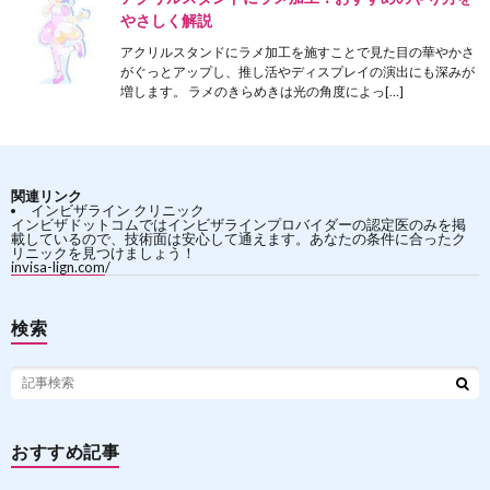
やさしく解説
アクリルスタンドにラメ加工を施すことで見た目の華やかさ
がぐっとアップし、推し活やディスプレイの演出にも深みが
増します。 ラメのきらめきは光の角度によっ[…]
関連リンク
インビザライン クリニック
インビザドットコムではインビザラインプロバイダーの認定医のみを掲
載しているので、技術面は安心して通えます。あなたの条件に合ったク
リニックを見つけましょう！
invisa-lign.com/
検索
おすすめ記事